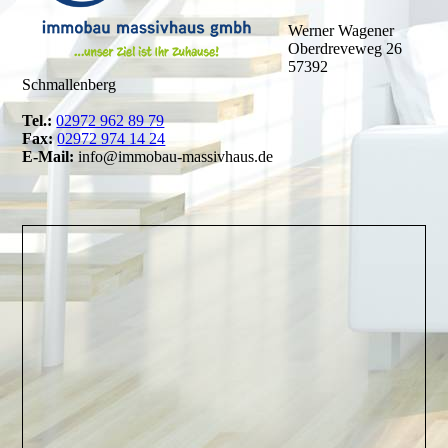
Werner Wagener
Oberdreveweg 26
57392
Schmallenberg
Tel.:
02972 962 89 79
Fax:
02972 974 14 24
E-Mail:
info@immobau-massivhaus.de