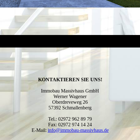
KONTAK­TIEREN SIE UNS!
Immobau Massivhaus GmbH
Werner Wagener
Oberdreveweg 26
57392 Schmallenberg
Tel.:
02972 962 89 79
Fax:
02972 974 14 24
E-Mail:
info@immobau-massivhaus.de