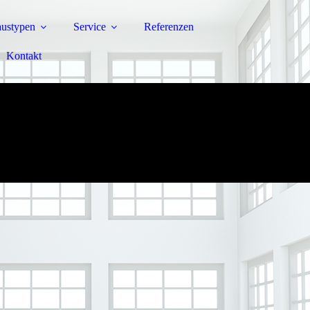
ustypen
Service
Referenzen
Kontakt