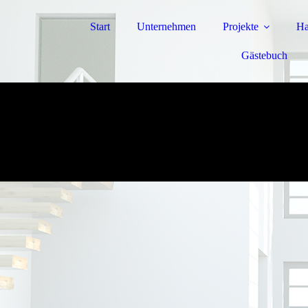
Start
Unternehmen
Projekte
Ha
Gästebuch