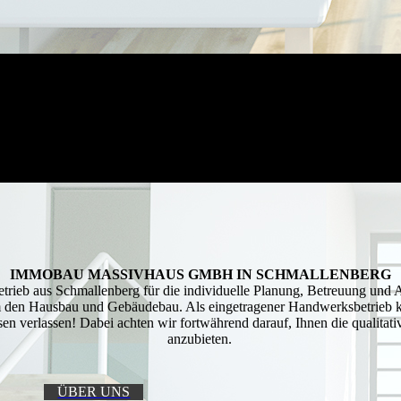
IMMOBAU MASSIVHAUS GMBH IN SCHMALLENBERG
etrieb aus Schmallenberg für die individuelle Planung, Betreuung und 
 den Hausbau und Gebäudebau. Als eingetragener Handwerksbetrieb k
en verlassen! Dabei achten wir fortwährend darauf, Ihnen die qualitat
anzubieten.
ÜBER UNS